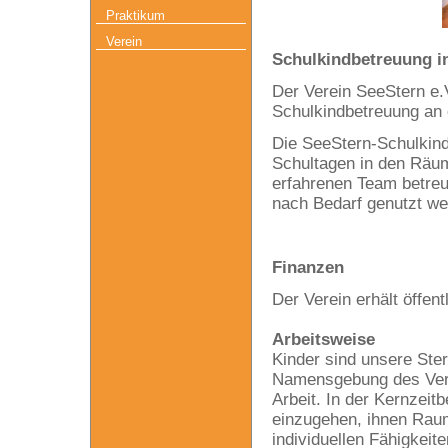
Praktikum
Verein
Schulkindbetreuung i
Der Verein SeeStern e.V
Schulkindbetreuung a
Die SeeStern-Schulkind
Schultagen in den Räu
erfahrenen Team betreu
nach Bedarf genutzt we
Finanzen
Der Verein erhält öffen
Arbeitsweise
Kinder sind unsere Ster
Namensgebung des Vere
Arbeit. In der Kernzeitb
einzugehen, ihnen Raum 
individuellen Fähigkeit