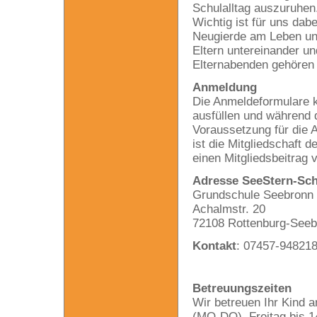
Schulalltag auszuruhen
Wichtig ist für uns da
Neugierde am Leben und
Eltern untereinander u
Elternabenden gehören
Anmeldung
Die Anmeldeformulare k
ausfüllen und während 
Voraussetzung für die 
ist die Mitgliedschaft d
einen Mitgliedsbeitrag 
Adresse SeeStern-Sch
Grundschule Seebronn
Achalmstr. 20
72108 Rottenburg-Seeb
Kontakt
: 07457-94821
Betreuungszeiten
Wir betreuen Ihr Kind 
(MO-DO), Freitag bis 1